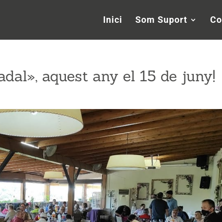
Inici
Som Suport
Co
dal», aquest any el 15 de juny!