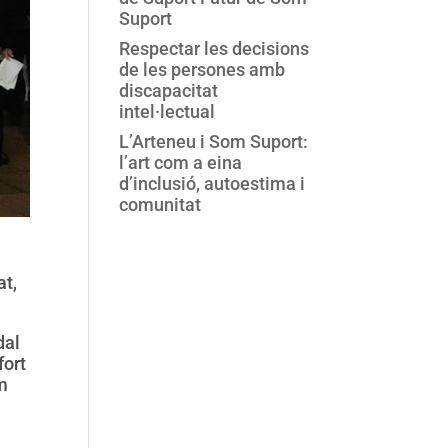
Suport
Respectar les decisions
de les persones amb
discapacitat
intel·lectual
L’Arteneu i Som Suport:
l’art com a eina
d’inclusió, autoestima i
comunitat
at,
dal
fort
em