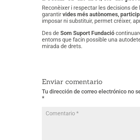
Reconèixer i respectar les decisions de 
garantir
vides més autònomes, participa
imposar ni substituir, permet créixer, a
Des de
Som Suport Fundació
continuare
entorns que facin possible una autodete
mirada de drets.
Enviar comentario
Tu dirección de correo electrónico no s
*