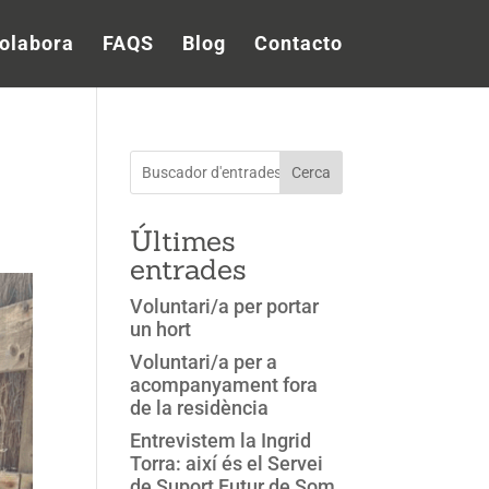
olabora
FAQS
Blog
Contacto
Cerca
Últimes
entrades
Voluntari/a per portar
un hort
Voluntari/a per a
acompanyament fora
de la residència
Entrevistem la Ingrid
Torra: així és el Servei
de Suport Futur de Som