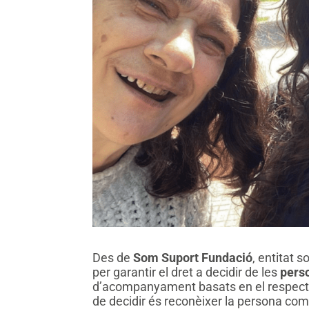
Des de
Som Suport Fundació
, entitat 
per garantir el dret a decidir de les
perso
d’acompanyament basats en el respecte,
de decidir és reconèixer la persona com 