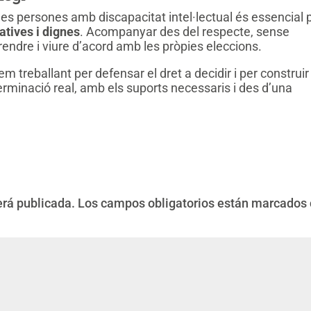
les persones amb discapacitat intel·lectual és essencial 
tives i dignes
. Acompanyar des del respecte, sense
prendre i viure d’acord amb les pròpies eleccions.
m treballant per defensar el dret a decidir i per construir
rminació real, amb els suports necessaris i des d’una
erá publicada.
Los campos obligatorios están marcados