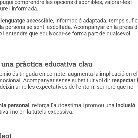
ugui comprendre les opcions disponibles, valorar-les i
ure i informada.
llenguatge accessible
, informació adaptada, temps sufic
n la persona se senti escoltada. Acompanyar en la presa 
c
i entendre que equivocar-se forma part de qualsevol
 una pràctica educativa clau
inió és tinguda en compte, augmenta la implicació en el
emocional. Acompanyar sense substituir vol dir
respectar 
deixin amb les expectatives de l’entorn, sempre que no
ia personal
, reforça l’autoestima i promou una
inclusió
tiva i no en la tutela excessiva.
legi