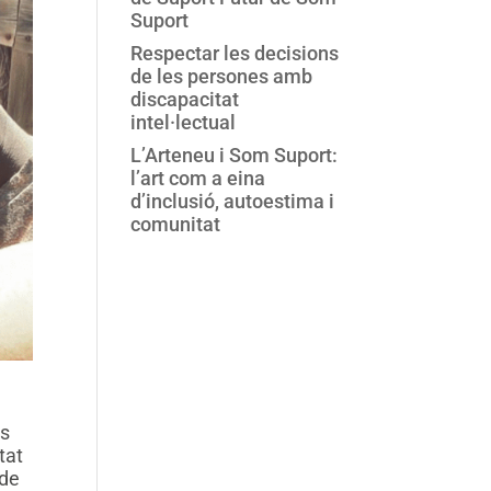
Suport
Respectar les decisions
de les persones amb
discapacitat
intel·lectual
L’Arteneu i Som Suport:
l’art com a eina
d’inclusió, autoestima i
comunitat
m
os
tat
 de