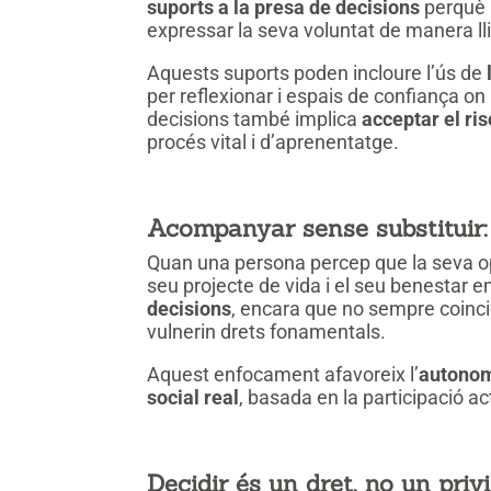
suports a la presa de decisions
perquè p
expressar la seva voluntat de manera lli
Aquests suports poden incloure l’ús de
per reflexionar i espais de confiança o
decisions també implica
acceptar el ris
procés vital i d’aprenentatge.
Acompanyar sense substituir:
Quan una persona percep que la seva op
seu projecte de vida i el seu benestar 
decisions
, encara que no sempre coinci
vulnerin drets fonamentals.
Aquest enfocament afavoreix l’
autonom
social real
, basada en la participació ac
Decidir és un dret, no un privi