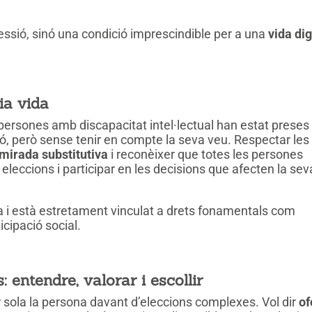
ssió, sinó una condició imprescindible per a una
vida di
ia vida
 persones amb discapacitat intel·lectual han estat preses
ió, però sense tenir en compte la seva veu. Respectar les
mirada substitutiva
i reconèixer que totes les persones
 eleccions i participar en les decisions que afecten la sev
a i està estretament vinculat a drets fonamentals com
ticipació social.
 entendre, valorar i escollir
r sola la persona davant d’eleccions complexes. Vol dir
of