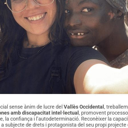
social sense ànim de lucre del
Vallès Occidental
, treballe
nes amb discapacitat intel·lectual
, promovent process
 la confiança i l’autodeterminació. Reconèixer la capaci
a subjecte de drets i protagonista del seu propi projecte