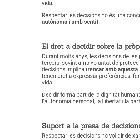
vida.
Respectar les decisions no és una conce
autònoma i amb sentit
.
El dret a decidir sobre la pròp
Durant molts anys, les decisions de les
tercers, sovint amb voluntat de protecc
decisions implica
trencar amb aquesta 
tenen dret a expressar preferències, fer
vida.
Decidir forma part de la dignitat human
l’autonomia personal, la llibertat i la par
Suport a la presa de decisions:
Respectar les decisions no vol dir deixa