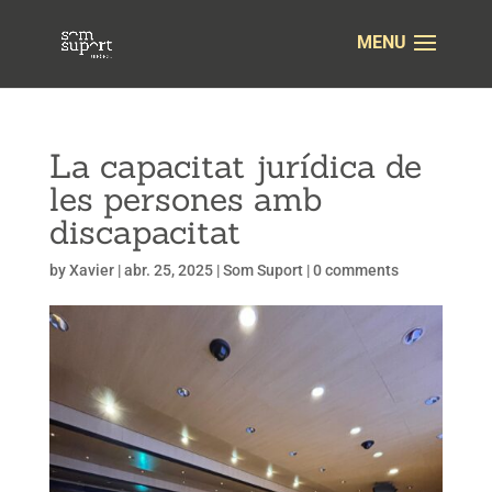
La capacitat jurídica de
les persones amb
discapacitat
by
Xavier
|
abr. 25, 2025
|
Som Suport
|
0 comments