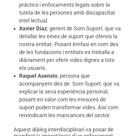
pràctics i enfocaments legals sobre la
tutela de les persones amb discapacitat
intel·lectual.
Xavier Díaz
, gerent de Som Suport, que va
detallar les eines de suport que ofereix la
nostra entitat. Posant èmfasi en com des
de les fundacions i entitats es treballa a
diàriament per oferir vides dignes a tots
els usuaris.
Raquel Asensio
, persona que
acompanyem des de Som Suport, que va
explicar la seva experiència personal,
posant en valor com les mesures de
suport poden transformar vides. Així com
reivindicant les mancances del sector.
Aquest diàleg interdisciplinari va posar de
manifest la importància d’un enfocament